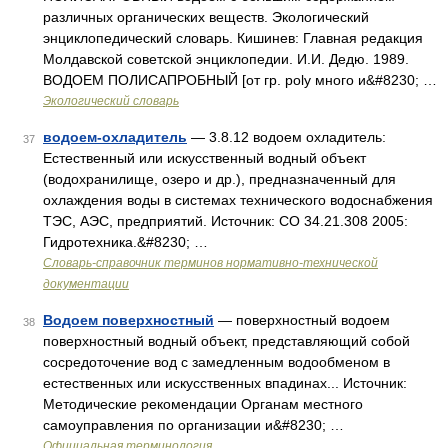
различных органических веществ. Экологический
энциклопедический словарь. Кишинев: Главная редакция
Молдавской советской энциклопедии. И.И. Дедю. 1989.
ВОДОЕМ ПОЛИСАПРОБНЫЙ [от гр. poly много и&#8230; …
Экологический словарь
водоем-охладитель
— 3.8.12 водоем охладитель:
37
Естественный или искусственный водный объект
(водохранилище, озеро и др.), предназначенный для
охлаждения воды в системах технического водоснабжения
ТЭС, АЭС, предприятий. Источник: СО 34.21.308 2005:
Гидротехника.&#8230; …
Словарь-справочник терминов нормативно-технической
документации
Водоем поверхностный
— поверхностный водоем
38
поверхностный водный объект, представляющий собой
сосредоточение вод с замедленным водообменом в
естественных или искусственных впадинах... Источник:
Методические рекомендации Органам местного
самоуправления по организации и&#8230; …
Официальная терминология