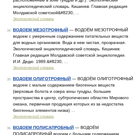
расположенные в зоне тундры и др.). Экологический
энциклопедический словарь. Кишинев: Главная редакция
Молдавской советской&#8230; …
Экологический словарь
ВОДОЕМ МЕЗОТРОФНЫЙ
— ВОДОЁМ МЕЗОТРОФНЫЙ
34
водоем с умеренным содержанием питательных веществ
для водных организмов. Вода в нем чистая, прозрачная.
Экологический энциклопедический словарь. Кишинев:
Главная редакция Молдавской советской энциклопедии.
И.И. Дедю. 1989.&#8230; …
Экологический словарь
ВОДОЕМ ОЛИГОТРОФНЫЙ
— ВОДОЁМ ОЛИГОТРОФНЫЙ
35
водоем с малым содержанием биогенных веществ
(верховые болота и озера зоны тундры, большие
пространства в центр, субтропических областях Мирового
океана, первичная продукция которых из за недостатка
биогенных элементов низка) …
Экологический словарь
ВОДОЕМ ПОЛИСАПРОБНЫЙ
— ВОДОЁМ
36
ПОЛИСАПРОБНЫЙ водоем с большим содержанием