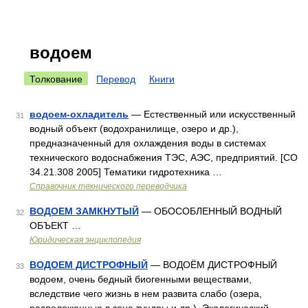
водоем
Толкование
Перевод
Книги
водоем-охладитель
— Естественный или искусственный
31
водный объект (водохранилище, озеро и др.),
предназначенный для охлаждения воды в системах
технического водоснабжения ТЭС, АЭС, предприятий. [СО
34.21.308 2005] Тематики гидротехника …
Справочник технического переводчика
ВОДОЕМ ЗАМКНУТЫЙ
— ОБОСОБЛЕННЫЙ ВОДНЫЙ
32
ОБЪЕКТ …
Юридическая энциклопедия
ВОДОЕМ ДИСТРОФНЫЙ
— ВОДОЁМ ДИСТРОФНЫЙ
33
водоем, очень бедный биогенными веществами,
вследствие чего жизнь в нем развита слабо (озера,