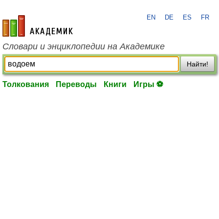
EN
DE
ES
FR
academic.ru
Словари и энциклопедии на Академике
Найти!
Толкования
Переводы
Книги
Игры ⚽